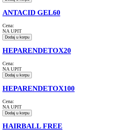
ANTACID GEL60
Cena:
NA UPIT
Dodaj u korpu
HEPARENDETOX20
Cena:
NA UPIT
Dodaj u korpu
HEPARENDETOX100
Cena:
NA UPIT
Dodaj u korpu
HAIRBALL FREE