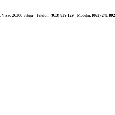
 Vršac 26300 Srbija - Telefon:
(013) 839 129
- Mobilni:
(063) 241 892