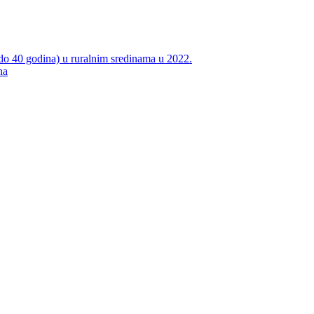
do 40 godina) u ruralnim sredinama u 2022.
na