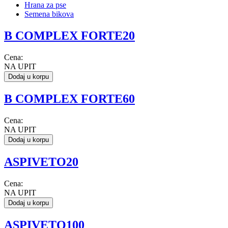
Hrana za pse
Semena bikova
B COMPLEX FORTE20
Cena:
NA UPIT
Dodaj u korpu
B COMPLEX FORTE60
Cena:
NA UPIT
Dodaj u korpu
ASPIVETO20
Cena:
NA UPIT
Dodaj u korpu
ASPIVETO100