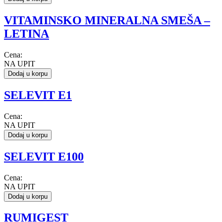
VITAMINSKO MINERALNA SMEŠA –
LETINA
Cena:
NA UPIT
Dodaj u korpu
SELEVIT E1
Cena:
NA UPIT
Dodaj u korpu
SELEVIT E100
Cena:
NA UPIT
Dodaj u korpu
RUMIGEST