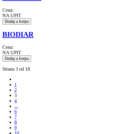
Cena:
NA UPIT
Dodaj u korpu
BIODIAR
Cena:
NA UPIT
Dodaj u korpu
Strana 3 od 18
1
2
3
4
...
6
7
8
9
10