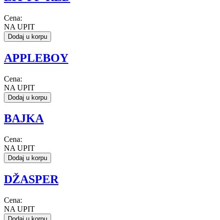
Cena:
NA UPIT
Dodaj u korpu
APPLEBOY
Cena:
NA UPIT
Dodaj u korpu
BAJKA
Cena:
NA UPIT
Dodaj u korpu
DŽASPER
Cena:
NA UPIT
Dodaj u korpu