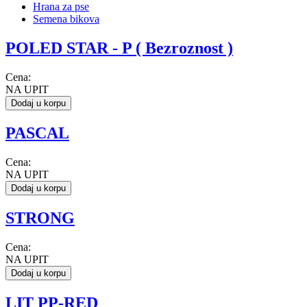
Hrana za pse
Semena bikova
POLED STAR - P ( Bezroznost )
Cena:
NA UPIT
Dodaj u korpu
PASCAL
Cena:
NA UPIT
Dodaj u korpu
STRONG
Cena:
NA UPIT
Dodaj u korpu
LIT PP-RED