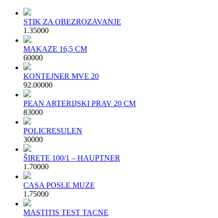
STIK ZA OBEZROZAVANJE
1.350
00
MAKAZE 16,5 CM
600
00
KONTEJNER MVE 20
92.000
00
PEAN ARTERIJSKI PRAV 20 CM
830
00
POLICRESULEN
300
00
ŠIRETE 100/1 – HAUPTNER
1.700
00
CASA POSLE MUZE
1.750
00
MASTITIS TEST TACNE