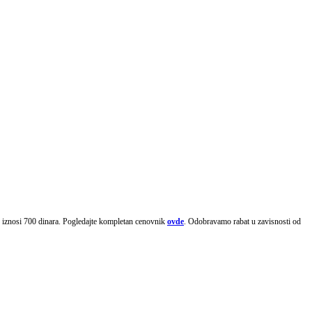
kg iznosi 700 dinara. Pogledajte kompletan cenovnik
ovde
. Odobravamo rabat u zavisnosti od