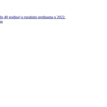
do 40 godina) u ruralnim sredinama u 2022.
na