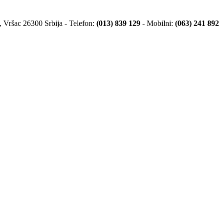
 Vršac 26300 Srbija - Telefon:
(013) 839 129
- Mobilni:
(063) 241 892