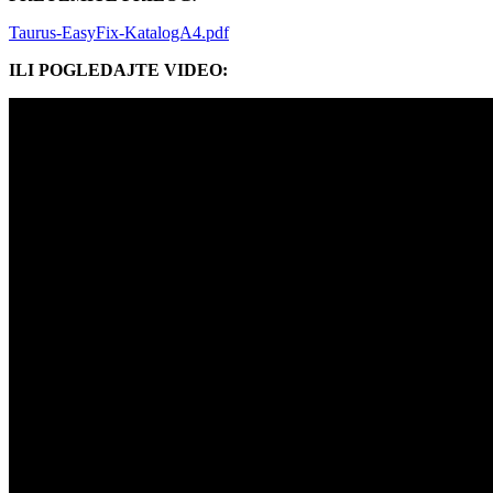
Taurus-EasyFix-KatalogA4.pdf
ILI POGLEDAJTE VIDEO: